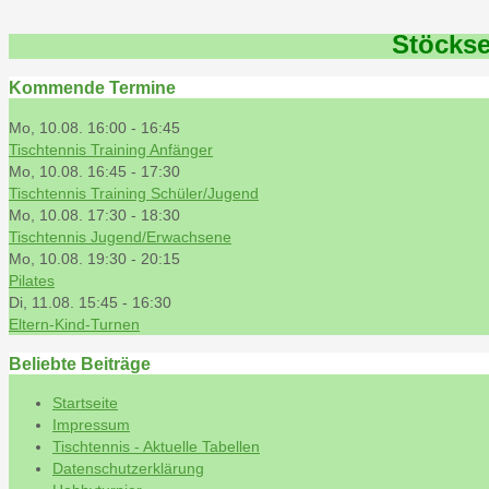
Stöckse
Kommende Termine
Mo, 10.08. 16:00
-
16:45
Tischtennis Training Anfänger
Mo, 10.08. 16:45
-
17:30
Tischtennis Training Schüler/Jugend
Mo, 10.08. 17:30
-
18:30
Tischtennis Jugend/Erwachsene
Mo, 10.08. 19:30
-
20:15
Pilates
Di, 11.08. 15:45
-
16:30
Eltern-Kind-Turnen
Beliebte Beiträge
Startseite
Impressum
Tischtennis - Aktuelle Tabellen
Datenschutzerklärung