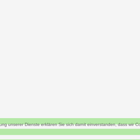
utzung unserer Dienste erklären Sie sich damit einverstanden, dass wi