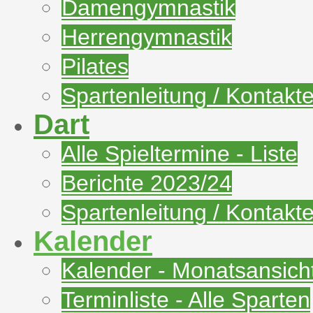
Damengymnastik
Herrengymnastik
Pilates
Spartenleitung / Kontakt
Dart
Alle Spieltermine - Liste
Berichte 2023/24
Spartenleitung / Kontakt
Kalender
Kalender - Monatsansich
Terminliste - Alle Sparten