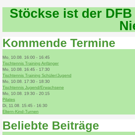
Stöckse ist der DFB
Ni
Kommende Termine
Mo, 10.08. 16:00
-
16:45
Tischtennis Training Anfänger
Mo, 10.08. 16:45
-
17:30
Tischtennis Training Schüler/Jugend
Mo, 10.08. 17:30
-
18:30
Tischtennis Jugend/Erwachsene
Mo, 10.08. 19:30
-
20:15
Pilates
Di, 11.08. 15:45
-
16:30
Eltern-Kind-Turnen
Beliebte Beiträge