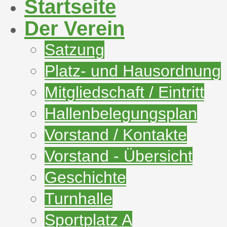
Startseite
Der Verein
Satzung
Platz- und Hausordnung
Mitgliedschaft / Eintritt
Hallenbelegungsplan
Vorstand / Kontakte
Vorstand - Übersicht
Geschichte
Turnhalle
Sportplatz A