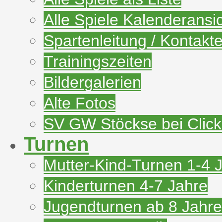
Alle Spiele Kalenderansi
Spartenleitung / Kontakt
Trainingszeiten
Bildergalerien
Alte Fotos
SV GW Stöckse bei Clic
Turnen
Mutter-Kind-Turnen 1-4 
Kinderturnen 4-7 Jahre
Jugendturnen ab 8 Jahre