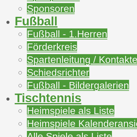
Sponsoren
Fußball
Fußball - 1.Herren
Förderkreis
Spartenleitung / Kontakt
Schiedsrichter
Fußball - Bildergalerien
Tischtennis
Heimspiele als Liste
Heimspiele Kalenderansi
Alle Spiele als Liste