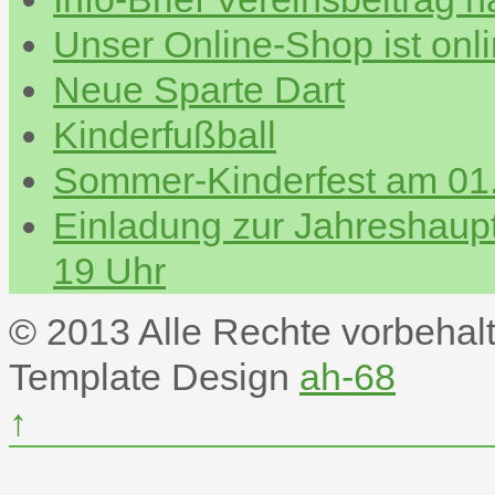
Unser Online-Shop ist onl
Neue Sparte Dart
Kinderfußball
Sommer-Kinderfest am 01.
Einladung zur Jahreshau
19 Uhr
© 2013 Alle Rechte vorbehal
Template Design
ah-68
↑