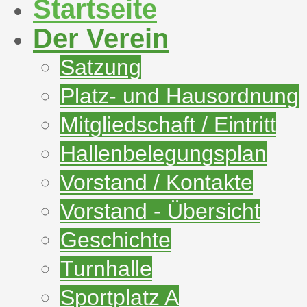
Startseite
Der Verein
Satzung
Platz- und Hausordnung
Mitgliedschaft / Eintritt
Hallenbelegungsplan
Vorstand / Kontakte
Vorstand - Übersicht
Geschichte
Turnhalle
Sportplatz A