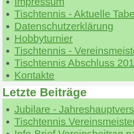
Impressum
Tischtennis - Aktuelle Tabe
Datenschutzerklärung
Hobbyturnier
Tischtennis - Vereinsmeis
Tischtennis Abschluss 20
Kontakte
Letzte Beiträge
Jubilare - Jahreshauptve
Tischtennis Vereinsmeiste
Info-Brief Vereinsbeitrag 