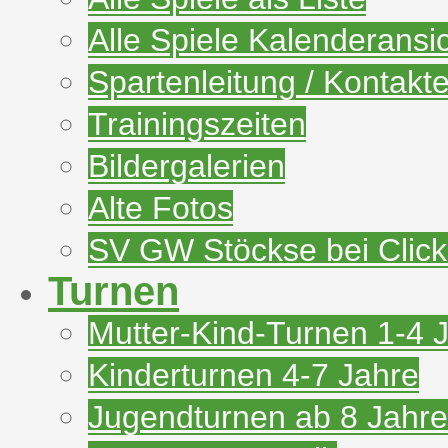
Alle Spiele Kalenderansi
Spartenleitung / Kontakt
Trainingszeiten
Bildergalerien
Alte Fotos
SV GW Stöckse bei Clic
Turnen
Mutter-Kind-Turnen 1-4 
Kinderturnen 4-7 Jahre
Jugendturnen ab 8 Jahre