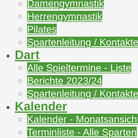
Damengymnastik
Herrengymnastik
Pilates
Spartenleitung / Kontakt
Dart
Alle Spieltermine - Liste
Berichte 2023/24
Spartenleitung / Kontakt
Kalender
Kalender - Monatsansich
Terminliste - Alle Sparten