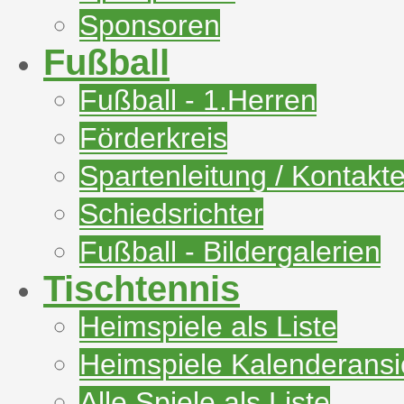
Sponsoren
Fußball
Fußball - 1.Herren
Förderkreis
Spartenleitung / Kontakt
Schiedsrichter
Fußball - Bildergalerien
Tischtennis
Heimspiele als Liste
Heimspiele Kalenderansi
Alle Spiele als Liste