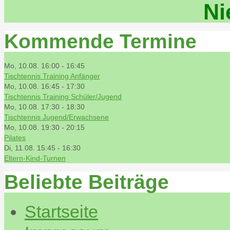
Ni
Kommende Termine
Mo, 10.08. 16:00
-
16:45
Tischtennis Training Anfänger
Mo, 10.08. 16:45
-
17:30
Tischtennis Training Schüler/Jugend
Mo, 10.08. 17:30
-
18:30
Tischtennis Jugend/Erwachsene
Mo, 10.08. 19:30
-
20:15
Pilates
Di, 11.08. 15:45
-
16:30
Eltern-Kind-Turnen
Beliebte Beiträge
Startseite