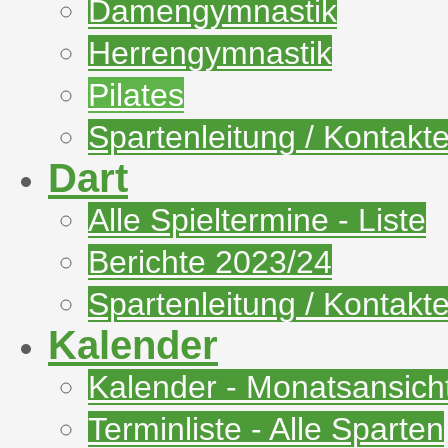
Damengymnastik
Herrengymnastik
Pilates
Spartenleitung / Kontakt
Dart
Alle Spieltermine - Liste
Berichte 2023/24
Spartenleitung / Kontakt
Kalender
Kalender - Monatsansich
Terminliste - Alle Sparten