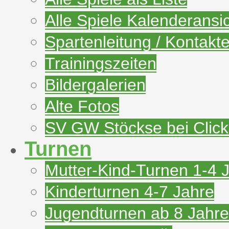
Alle Spiele Kalenderansi
Spartenleitung / Kontakt
Trainingszeiten
Bildergalerien
Alte Fotos
SV GW Stöckse bei Clic
Turnen
Mutter-Kind-Turnen 1-4 
Kinderturnen 4-7 Jahre
Jugendturnen ab 8 Jahre