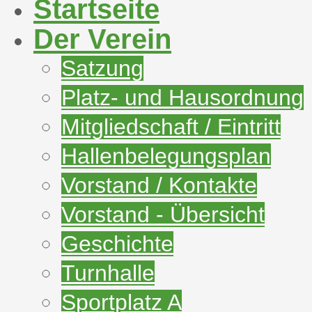
Startseite
Der Verein
Satzung
Platz- und Hausordnung
Mitgliedschaft / Eintritt
Hallenbelegungsplan
Vorstand / Kontakte
Vorstand - Übersicht
Geschichte
Turnhalle
Sportplatz A