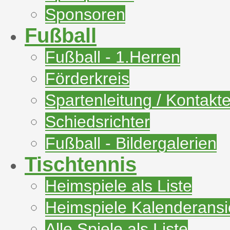
Sponsoren
Fußball
Fußball - 1.Herren
Förderkreis
Spartenleitung / Kontakt
Schiedsrichter
Fußball - Bildergalerien
Tischtennis
Heimspiele als Liste
Heimspiele Kalenderansi
Alle Spiele als Liste