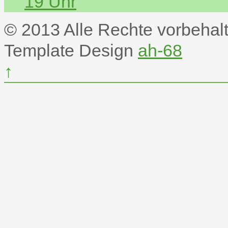
19 Uhr
© 2013 Alle Rechte vorbehal
Template Design
ah-68
↑