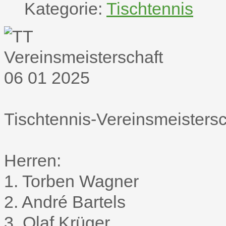
Kategorie:
Tischtennis
Tischtennis-Vereinsmeisters
Herren:
1. Torben Wagner
2. André Bartels
3. Olaf Krüger