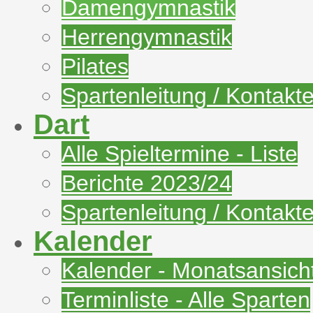
Damengymnastik
Herrengymnastik
Pilates
Spartenleitung / Kontakt
Dart
Alle Spieltermine - Liste
Berichte 2023/24
Spartenleitung / Kontakt
Kalender
Kalender - Monatsansich
Terminliste - Alle Sparten