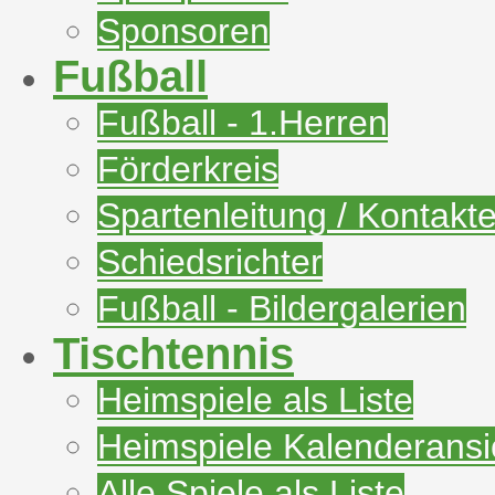
Sponsoren
Fußball
Fußball - 1.Herren
Förderkreis
Spartenleitung / Kontakt
Schiedsrichter
Fußball - Bildergalerien
Tischtennis
Heimspiele als Liste
Heimspiele Kalenderansi
Alle Spiele als Liste