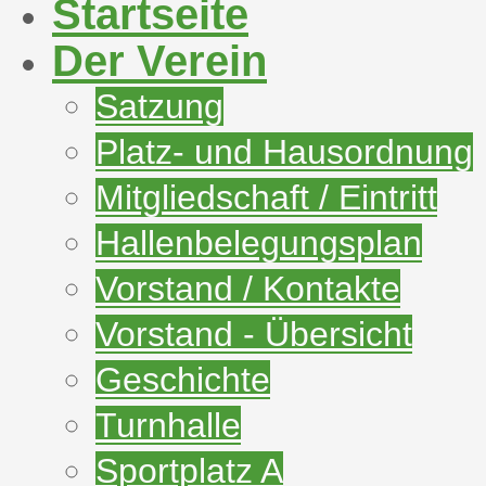
Startseite
Der Verein
Satzung
Platz- und Hausordnung
Mitgliedschaft / Eintritt
Hallenbelegungsplan
Vorstand / Kontakte
Vorstand - Übersicht
Geschichte
Turnhalle
Sportplatz A