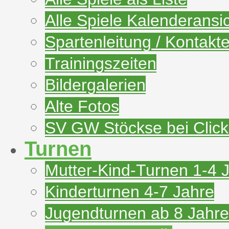
Alle Spiele Kalenderansi
Spartenleitung / Kontakt
Trainingszeiten
Bildergalerien
Alte Fotos
SV GW Stöckse bei Clic
Turnen
Mutter-Kind-Turnen 1-4 
Kinderturnen 4-7 Jahre
Jugendturnen ab 8 Jahre