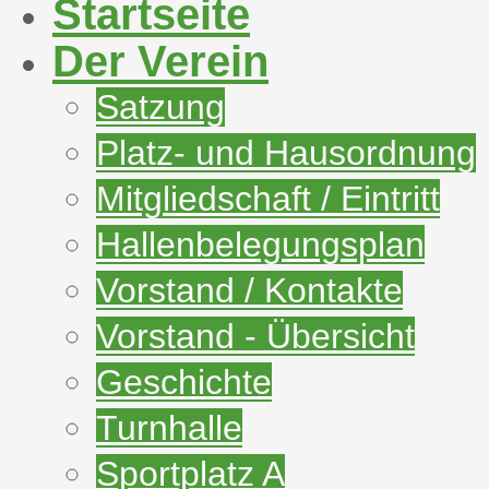
Startseite
Der Verein
Satzung
Platz- und Hausordnung
Mitgliedschaft / Eintritt
Hallenbelegungsplan
Vorstand / Kontakte
Vorstand - Übersicht
Geschichte
Turnhalle
Sportplatz A