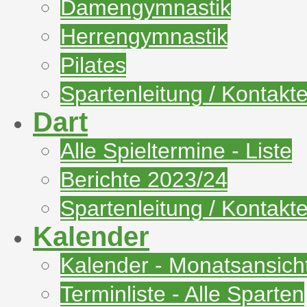
Damengymnastik
Herrengymnastik
Pilates
Spartenleitung / Kontakt
Dart
Alle Spieltermine - Liste
Berichte 2023/24
Spartenleitung / Kontakt
Kalender
Kalender - Monatsansich
Terminliste - Alle Sparten