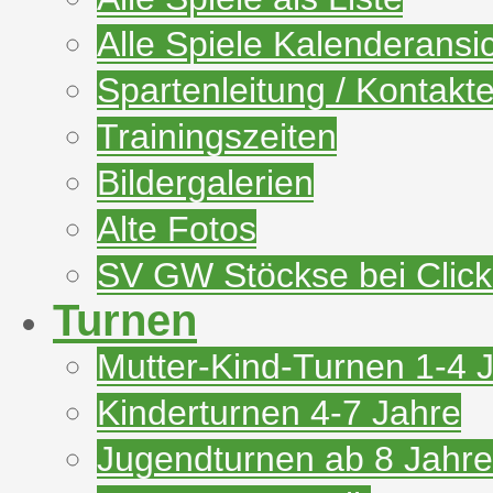
Alle Spiele Kalenderansi
Spartenleitung / Kontakt
Trainingszeiten
Bildergalerien
Alte Fotos
SV GW Stöckse bei Clic
Turnen
Mutter-Kind-Turnen 1-4 
Kinderturnen 4-7 Jahre
Jugendturnen ab 8 Jahre