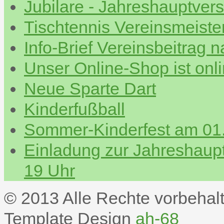
Jubilare - Jahreshauptve
Tischtennis Vereinsmeiste
Info-Brief Vereinsbeitrag 
Unser Online-Shop ist onl
Neue Sparte Dart
Kinderfußball
Sommer-Kinderfest am 01.
Einladung zur Jahreshau
19 Uhr
© 2013 Alle Rechte vorbehal
Template Design
ah-68