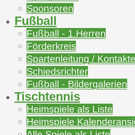
Sponsoren
Fußball
Fußball - 1.Herren
Förderkreis
Spartenleitung / Kontakt
Schiedsrichter
Fußball - Bildergalerien
Tischtennis
Heimspiele als Liste
Heimspiele Kalenderansi
Alle Spiele als Liste