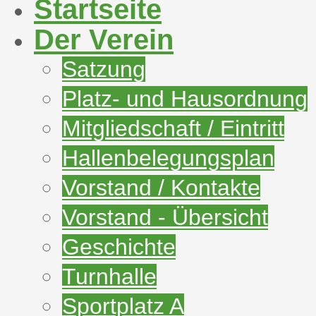
Startseite
Der Verein
Satzung
Platz- und Hausordnung
Mitgliedschaft / Eintritt
Hallenbelegungsplan
Vorstand / Kontakte
Vorstand - Übersicht
Geschichte
Turnhalle
Sportplatz A