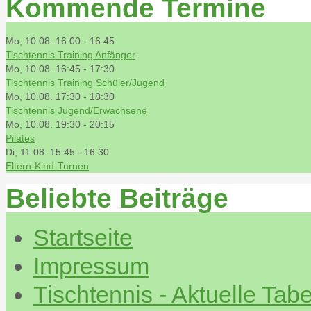
Kommende Termine
Mo, 10.08. 16:00
-
16:45
Tischtennis Training Anfänger
Mo, 10.08. 16:45
-
17:30
Tischtennis Training Schüler/Jugend
Mo, 10.08. 17:30
-
18:30
Tischtennis Jugend/Erwachsene
Mo, 10.08. 19:30
-
20:15
Pilates
Di, 11.08. 15:45
-
16:30
Eltern-Kind-Turnen
Beliebte Beiträge
Startseite
Impressum
Tischtennis - Aktuelle Tabe