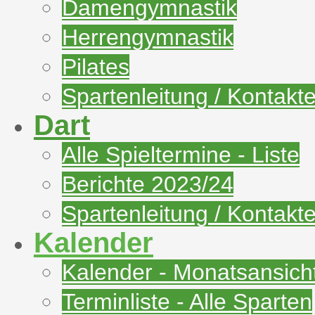
Damengymnastik
Herrengymnastik
Pilates
Spartenleitung / Kontakt
Dart
Alle Spieltermine - Liste
Berichte 2023/24
Spartenleitung / Kontakt
Kalender
Kalender - Monatsansich
Terminliste - Alle Sparten