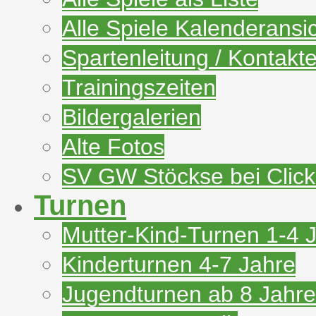
Alle Spiele Kalenderansi
Spartenleitung / Kontakt
Trainingszeiten
Bildergalerien
Alte Fotos
SV GW Stöckse bei Clic
Turnen
Mutter-Kind-Turnen 1-4 
Kinderturnen 4-7 Jahre
Jugendturnen ab 8 Jahre