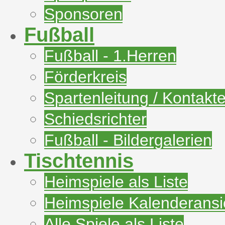
Sponsoren
Fußball
Fußball - 1.Herren
Förderkreis
Spartenleitung / Kontakt
Schiedsrichter
Fußball - Bildergalerien
Tischtennis
Heimspiele als Liste
Heimspiele Kalenderansi
Alle Spiele als Liste