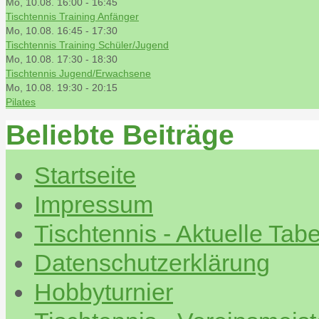
Mo, 10.08. 16:00
-
16:45
Tischtennis Training Anfänger
Mo, 10.08. 16:45
-
17:30
Tischtennis Training Schüler/Jugend
Mo, 10.08. 17:30
-
18:30
Tischtennis Jugend/Erwachsene
Mo, 10.08. 19:30
-
20:15
Pilates
Beliebte Beiträge
Startseite
Impressum
Tischtennis - Aktuelle Tabe
Datenschutzerklärung
Hobbyturnier