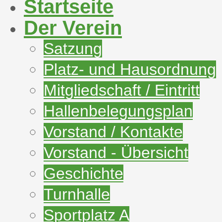
Startseite
Der Verein
Satzung
Platz- und Hausordnung
Mitgliedschaft / Eintritt
Hallenbelegungsplan
Vorstand / Kontakte
Vorstand - Übersicht
Geschichte
Turnhalle
Sportplatz A