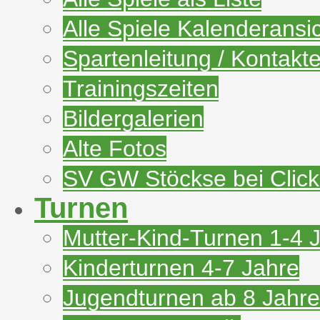
Alle Spiele Kalenderansi
Spartenleitung / Kontakt
Trainingszeiten
Bildergalerien
Alte Fotos
SV GW Stöckse bei Clic
Turnen
Mutter-Kind-Turnen 1-4 
Kinderturnen 4-7 Jahre
Jugendturnen ab 8 Jahre