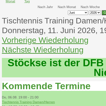
Nach Jahr
Nach Monat
Nach Woche
G
Tischtennis Training Damen/
Donnerstag, 11. Juni 2026, 1
Vorherige Wiederholung
Nächste Wiederholung
Stöckse ist der DFB
Ni
Kommende Termine
Do, 06.08. 19:00
-
21:00
Tischtennis Training Damen/Herren