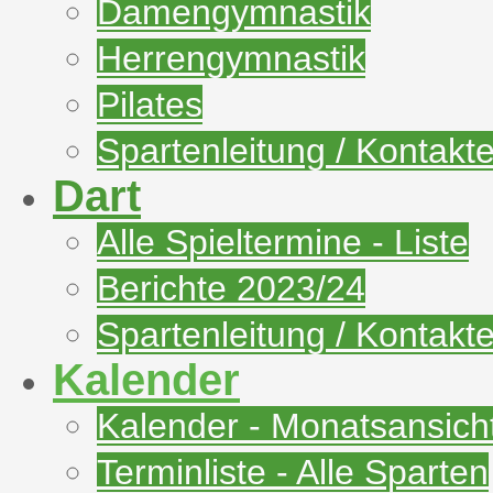
Damengymnastik
Herrengymnastik
Pilates
Spartenleitung / Kontakt
Dart
Alle Spieltermine - Liste
Berichte 2023/24
Spartenleitung / Kontakt
Kalender
Kalender - Monatsansich
Terminliste - Alle Sparten