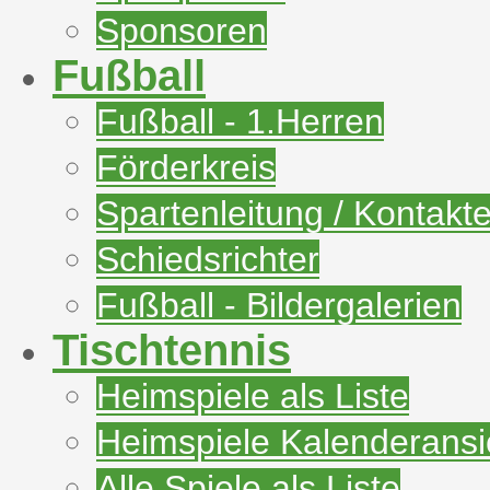
Sponsoren
Fußball
Fußball - 1.Herren
Förderkreis
Spartenleitung / Kontakt
Schiedsrichter
Fußball - Bildergalerien
Tischtennis
Heimspiele als Liste
Heimspiele Kalenderansi
Alle Spiele als Liste