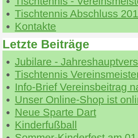
Tischtennis - Vereinsmeis
Tischtennis Abschluss 20
Kontakte
Letzte Beiträge
Jubilare - Jahreshauptve
Tischtennis Vereinsmeiste
Info-Brief Vereinsbeitrag 
Unser Online-Shop ist onl
Neue Sparte Dart
Kinderfußball
Sommer-Kinderfest am 01.